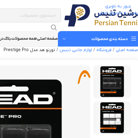
عبور به ناوبری
رفتن به محتوای اصلی
صفحه اصلی
همه محصولات
بلاگ
درب
دسته بندی محصولات
صفحه اصلی
/
فروشگاه
/
لوازم جانبی تنیس
/
تورنو هد مدل Prestige Pro