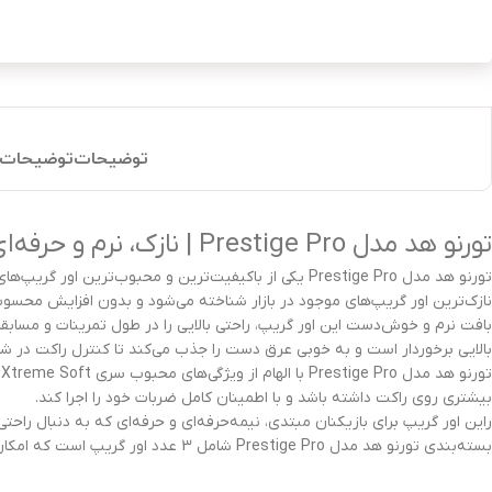
توضیحات
توضیحات 
تورنو هد مدل Prestige Pro | نازک، نرم و حرفه‌ای
تورنو هد مدل Prestige Pro یکی از باکیفیت‌ترین و مح
نازک‌ترین اور گریپ‌های موجود در بازار شناخته می‌شود و بدون افزایش محسو
بافت نرم و خوش‌دست این اور گریپ، راحتی بالایی را در طول تمرینات و مسا
بالایی برخوردار است و به خوبی عرق دست را جذب می‌کند تا کنترل راکت در 
ت
بیشتری روی راکت داشته باشد و با اطمینان کامل ضربات خود را اجرا کند.
راین اور گریپ برای بازیکنان مبتدی، نیمه‌حرفه‌ای و حرفه‌ای که به دنبال راح
بسته‌بندی تورنو هد مدل Prestige Pro شامل 3 عدد اور گریپ است که امکان استفاده طولانی‌مدت و تعویض آسان را فراهم می‌کند.