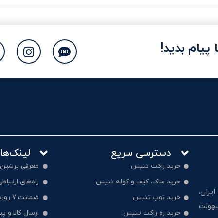
 پیام بدید!
دسترسی سریع
لینک‌ها
خرید راکت تنیس
معرفی پرشین
خرید ساک، کیف و کوله تنیس
راه‌های ارتباطی
یران،
خرید توپ تنیس
ضمانت 7 روزه بازگشت کالا
سهولت
خرید زه راکت تنیس
ارسال کالا و پ