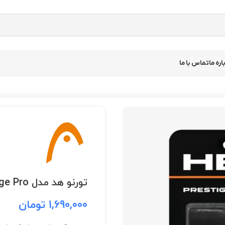
اره ما
تماس با ما
تورنو هد مدل Prestige Pro
1,690,000
تومان