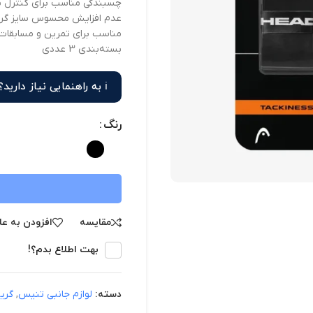
چسبندگی مناسب برای کنترل ب
عدم افزایش محسوس سایز گر
مناسب برای تمرین و مسابقات 
بسته‌بندی 3 عددی
ℹ️ به راهنمایی نیاز دارید؟!
رنگ
مقایسه
افزودن به عل
بهت اطلاع بدم؟!
دسته:
لوازم جانبی تنیس
,
گری