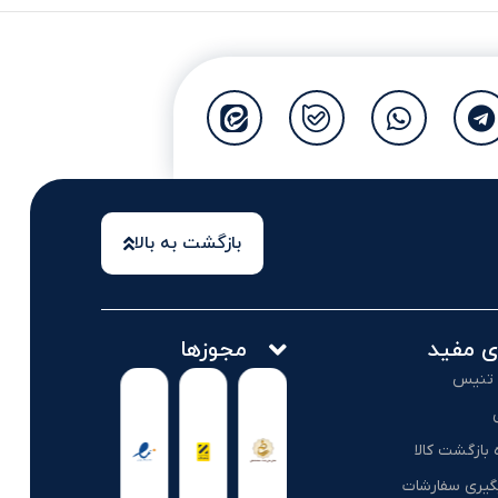
بازگشت به بالا
ی مفید
مجوزها
 تنیس
یگیری سفارشات