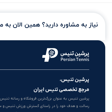
نیاز به مشاوره دارید؟ همین الان به ما
پرشین تنیس،
مرجع تخصصی تنیس ایران
پرشین تنیس به عنوان بزرگ‌ترین فروشگاه و رسانه تنیس ا
رسالت و هدف خود را در راستای گسترش ورزش تنیس و 