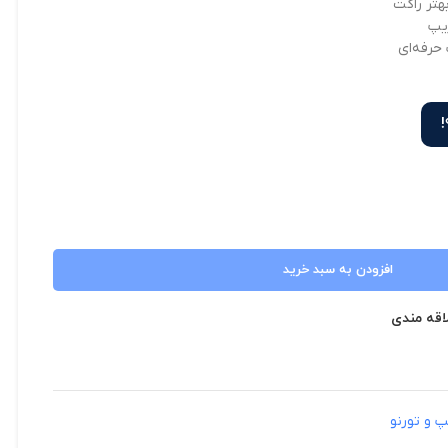
هتر راکت
یپ
حرفه‌ای
افزودن به سبد خرید
اقه مندی
پ و تورنو