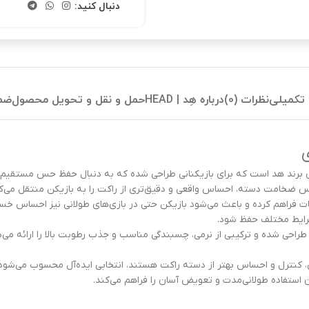
دنبال کنید:
تکمیلی
نظرات (0)
درباره هِد | HEAD
حمل و نقل و تحویل محصول
ضمانت 
بوب‌ترین اور گریپ‌های برند هد است که برای بازیکنانی طراحی شده که به دنبال حفظ ح
س ضخامت دسته، احساس واقعی و دقیق‌تری از راکت را به بازیکن منتقل می‌کن
بقات فراهم کرده و باعث می‌شود بازیکن حتی در بازی‌های طولانی نیز احسا
شرایط مختلف حفظ شود.
ورنو هد مدل Prestige Pro با الهام از ویژگی‌های محبوب سری Xtreme Soft طراحی شده و ترکیبی از نرمی، چسبندگی 
تی، کنترل و احساس بهتر از دسته راکت هستند، انتخابی ایده‌آل محسوب می‌شود.