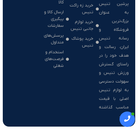
کالا
پرشین تنیس
خرید زه راکت
تنیس
ارسال کالا و
به عنوان
پیگیری
بزرگ‌ترین
خرید لوازم
سفارشات
جانبی تنیس
فروشگاه و
پرسش‌های
رسانه تنیس
خرید پوشاک
متداول
تنیس
ایران، رسالت و
استخدام و
هدف خود را در
فرصت‌های
راستای گسترش
شغلی
ورزش تنیس و
سهولت دسترسی
به لوازم تنیس
اصلی با قیمت
مناسب گذاشته
است.
تمامی حقوق مادی و معنوی این سایت متعلق به مجموعه پرشین تنیس