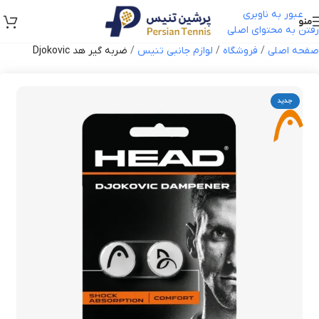
عبور به ناوبری
منو
رفتن به محتوای اصلی
صفحه اصلی
/
فروشگاه
/
لوازم جانبی تنیس
/
ضربه گیر هد Djokovic
جدید